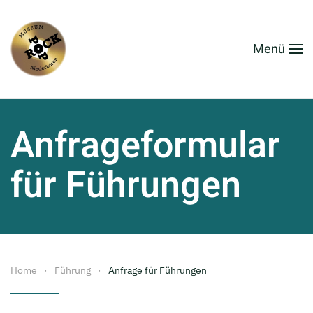
Zum Hauptinhalt springen
Menü
Anfrageformular
für Führungen
Home
Führung
Anfrage für Führungen