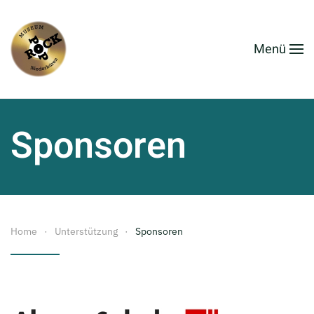
Zum Hauptinhalt springen
Menü
Sponsoren
Home
Unterstützung
Sponsoren