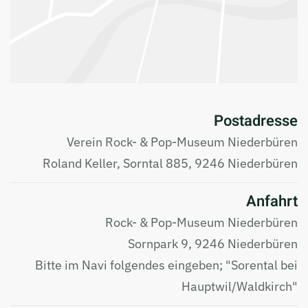
Postadresse
Verein Rock- & Pop-Museum Niederbüren
Roland Keller, Sorntal 885, 9246 Niederbüren
Anfahrt
Rock- & Pop-Museum Niederbüren
Sornpark 9, 9246 Niederbüren
Bitte im Navi folgendes eingeben; "Sorental bei
Hauptwil/Waldkirch"